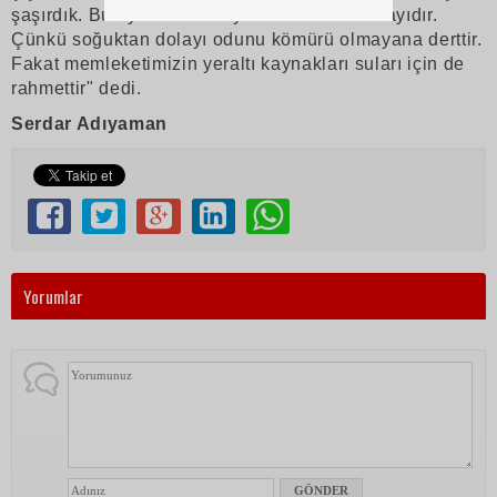
şaşırdık. Bu ay hem dert ayı hem de rahmet ayıdır.
Çünkü soğuktan dolayı odunu kömürü olmayana derttir.
Fakat memleketimizin yeraltı kaynakları suları için de
rahmettir" dedi.
Serdar Adıyaman
Yorumlar