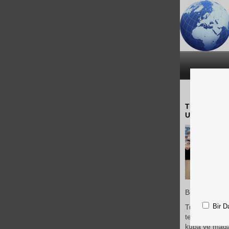
Türkiye Bask
U18 Erkekler
Bölge Şampiyo
Bir D
Turnuva sonu
temsilcisi il
kupa ve madal