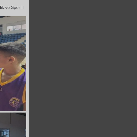
k ve Spor İl