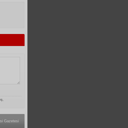
ış,
si Gazetesi