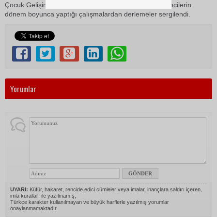
Çocuk Gelişimi Programı temel tasarım dersinde öğrencilerin
dönem boyunca yaptığı çalışmalardan derlemeler sergilendi.
Yorumlar
UYARI:
Küfür, hakaret, rencide edici cümleler veya imalar, inançlara saldırı içeren,
imla kuralları ile yazılmamış,
Türkçe karakter kullanılmayan ve büyük harflerle yazılmış yorumlar
onaylanmamaktadır.