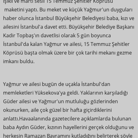
ışıklı ve martı sesli 15 Temmuz Şehitler Köprüsü
maketini yaptı. Bu meket ve küçük Yağmur'un duyguları
haber olunca İstanbul Büyükşehir Belediyesi baba, kızı ve
ailesini İstanbul'a davet etti. Büyükşehir Belediye Başkanı
Kadir Topbaş'ın davetlisi olarak 5 gün boyunca
İstanbul'da kalan Yağmur ve ailesi, 15 Temmuz Şehitler
Köprüsü başta olmak üzere bir çok tarihi mekanı gezme
imkanı buldu.
Yağmur ve ailesi bugün de uçakla İstanbul'dan
memleketleri Yüksekova'ya geldi. Yaklarının karşıladığı
Güder ailesi ve Yağmur'un mutluluğu gözlerinden
okunurken, aile çok güzel bir hafta giçirdiklerini
anlattı.Havaalanında gazetecilere açıklamlarda bulunan
baba Aydın Güder, kızının hayellerini gerçek olduğunu ve
herkesin Ramazan Bayramını kutladığını belirterek şöyle