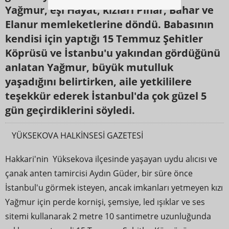
Yağmur, eşi Hayat, kızları Pınar, Bahar ve
Elanur memleketlerine döndü. Babasının
kendisi için yaptığı 15 Temmuz Şehitler
Köprüsü ve İstanbu'u yakından gördüğünü
anlatan Yağmur, büyük mutulluk
yaşadığını belirtirken, aile yetkililere
teşekkür ederek İstanbul'da çok güzel 5
gün geçirdiklerini söyledi.
YÜKSEKOVA HALKİNSESİ GAZETESİ
Hakkari'nin Yüksekova ilçesinde yaşayan uydu alıcısı ve
çanak anten tamircisi Aydın Güder, bir süre önce
İstanbul'u görmek isteyen, ancak imkanları yetmeyen kızı
Yağmur için perde kornişi, şemsiye, led ışıklar ve ses
sitemi kullanarak 2 metre 10 santimetre uzunluğunda