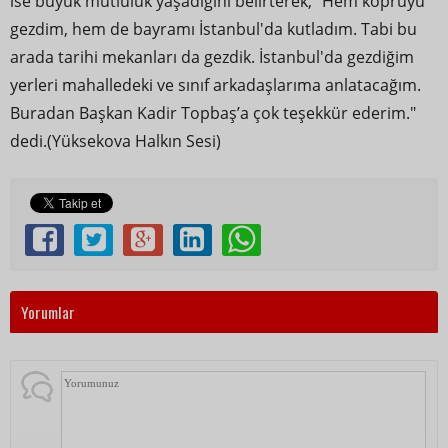
ise büyük mutluluk yaşadığını belirterek, "Hem köprüyu
gezdim, hem de bayramı İstanbul'da kutladım. Tabi bu
arada tarihi mekanları da gezdik. İstanbul'da gezdiğim
yerleri mahalledeki ve sınıf arkadaşlarıma anlatacağım.
Buradan Başkan Kadir Topbaş’a çok teşekkür ederim."
dedi.(Yüksekova Halkın Sesi)
Yorumlar