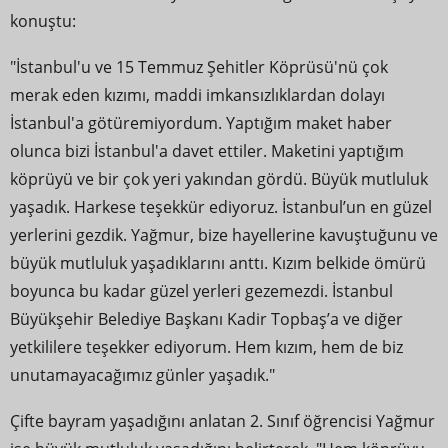
konuştu:
"İstanbul'u ve 15 Temmuz Şehitler Köprüsü'nü çok
merak eden kızımı, maddi imkansızlıklardan dolayı
İstanbul'a götüremiyordum. Yaptığım maket haber
olunca bizi İstanbul'a davet ettiler. Maketini yaptığım
köprüyü ve bir çok yeri yakından gördü. Büyük mutluluk
yaşadık. Harkese teşekkür ediyoruz. İstanbul’un en güzel
yerlerini gezdik. Yağmur, bize hayellerine kavuştuğunu ve
büyük mutluluk yaşadıklarını anttı. Kızım belkide ömürü
boyunca bu kadar güzel yerleri gezemezdi. İstanbul
Büyükşehir Belediye Başkanı Kadir Topbaş’a ve diğer
yetkililere teşekker ediyorum. Hem kızım, hem de biz
unutamayacağımız günler yaşadık."
Çifte bayram yaşadığını anlatan 2. Sınıf öğrencisi Yağmur