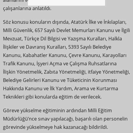
alanlarını ve sorumluluklarını zabıta ve İtfaiye
çalışanlarına anlatıldı.
Söz konusu konuların dışında, Atatürk İlke ve İnkılapları,
Milli Güvenlik, 657 Sayılı Devlet Memurları Kanunu ve İlgili
Mevzuat, Türkçe Dil Bilgisi ve Yazışma Kuralları, Halkla
İlişkiler ve Davranış Kuralları, 5393 Sayılı Belediye
Kanunu, Kabahatler Kanunu, Çevre Kanunu, Karayolları
Trafik Kanunu, İşyeri Açma ve Çalışma Ruhsatlarına
İlişkin Yönetmelik, Zabıta Yönetmeliği, itfaiye Yönetmeliği,
Belediye Gelirleri Kanunu ve Tüketicinin Korunması
Hakkında Kanunu ve İlk Yardım, Arama ve Kurtarma
Teknikleri gibi konularda eğitim de verilecek.
Göreve yükselme eğitiminin ardından Milli Eğitim
Müdürlüğü’nce sınav yapılacağı, başarılı olan personelin
görevinde yükselmeye hak kazanacağı bildirildi.